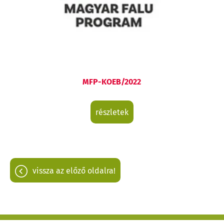
MFP-KOEB/2022
részletek
vissza az előző oldalra!